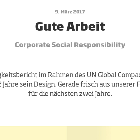
9. März 2017
Gute Ar­beit
Corporate Social Responsibility
gkeitsbericht im Rahmen des UN Global Comp
2 Jahre sein Design. Gerade frisch aus unserer 
für die nächsten zwei Jahre.