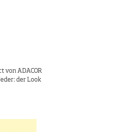
act von ADACOR
Feder: der Look