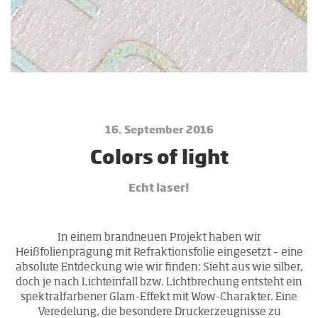
16. September 2016
Co­lors of light
Echt laser!
In einem brandneuen Projekt haben wir
Heißfolienprägung mit Refraktionsfolie eingesetzt – eine
absolute Entdeckung wie wir finden: Sieht aus wie silber,
doch je nach Lichteinfall bzw. Lichtbrechung entsteht ein
spektralfarbener Glam-Effekt mit Wow-Charakter. Eine
Veredelung, die besondere Druckerzeugnisse zu